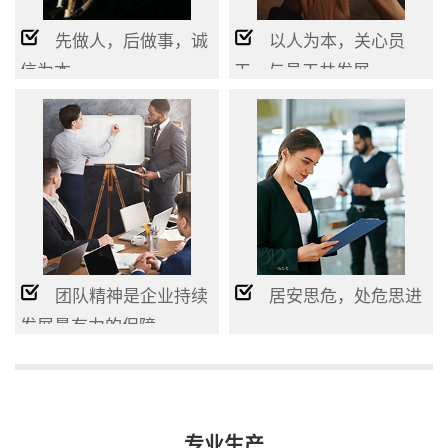
先做人，后做事，诚
以人为本，关心员
信为本
工，与员工共发展
团队精神是企业持续
居安思危，处危思进
发展最有力的保障
专业生产