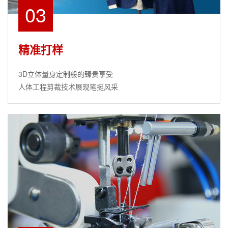
03
精准打样
3D立体量身定制般的臻贵享受
人体工程剪裁技术展现笔挺风采