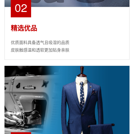
02
精选优品
优质面料具备透气且吸湿的品质
皮肤触感温和透软更加贴身亲肤