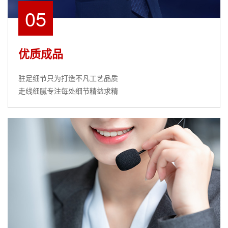
05
优质成品
驻足细节只为打造不凡工艺品质
走线细腻专注每处细节精益求精