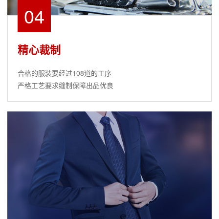
04
精心裁制
合格的服装要经过108道的工序
严格工艺要求缝制保障出品优良