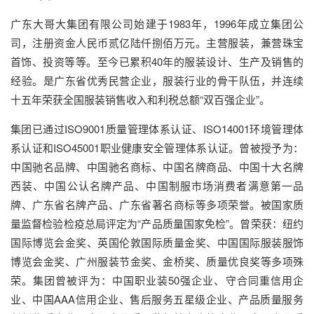
广东大哥大集团有限公司始建于1983年，1996年成立集团公
司，注册资金人民币贰亿陆仟捌佰万元。主营服装，兼营珠宝
首饰、投资等等。至今已累积40年的服装设计、生产及销售的
经验。是广东省优秀民营企业，服装行业的骨干队伍，并连续
十五年荣获全国服装销售收入和利税总额“双百强企业”。
集团已通过ISO9001质量管理体系认证、ISO14001环境管理体
系认证和ISO45001职业健康安全管理体系认证。曾被授予为：
中国驰名品牌、中国驰名商标、中国名牌商品、中国十大名牌
西装、中国公认名牌产品、中国制服市场消费者满意第一品
牌、广东省名牌产品、广东省著名商标等多项荣誉。被国家质
量监督检验检疫总局评定为“产品质量国家免检”。曾荣获：纽约
国际博览会金奖、英国伦敦国际质量金奖、中国国际服装服饰
博览会金奖、广州服装节金奖、金桥奖、质量优良奖等多项殊
荣。集团曾被评为：中国职业装50强企业、守合同重信用企
业、中国AAA信用企业、售后服务五星级企业、产品质量服务