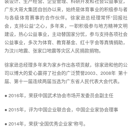
装设计、生产经营、企业管理、科研开发和社会公益事业，
广东大哥大集团自创办以来，始终是体育事业的积极参与者
与各级体育赛事的合作伙伴。徐家逊总经理常怀“回报社
会，支持公益”之心，多年来，一职积极参与地方精神文明
建设，热心公益事业，主动替国家分忧，参与支持各项社会
公益事业，多次为体育、教育基金、红十字会等真情捐助，
为汶川地震、张家口地震等灾区人民捐款捐物。
徐家逊总经理多年来为家乡作出各项贡献，徐家逊和他的公
司以博大的爱心赢得了社会的广泛赞誉2003、2008年 第十
届、第十一届连续两届当选为广东省人民代表大会代表。
● 2016年，荣获中国武术协会市场开发委员会副主任
● 2015年，评为中国企业联合会，中国企业家协会理事
● 2014年，荣获“全国优秀企业家”称号。