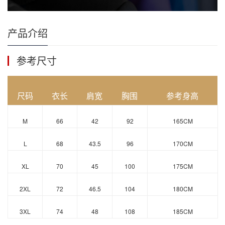
产品介绍
参考尺寸
尺码
衣长
肩宽
胸围
参考身高
M
66
42
92
165CM
L
68
43.5
96
170CM
XL
70
45
100
175CM
2XL
72
46.5
104
180CM
3XL
74
48
108
185CM