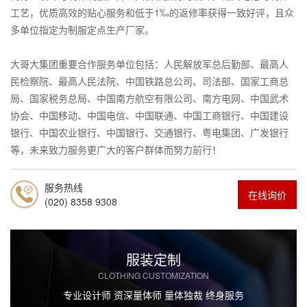
工艺，优质高效的贴心服务和低于1‰的返修率获得一致好评，且众
多单位指定为制服定点生产厂家。
大哥大集团重要合作服务单位包括：人民解放军总后勤部、最高人
民检察院、最高人民法院、中国铁路总公司、司法部、国家工商总
局、国家税务总局、中国南方航空有限公司、南方电网、中国武术
协会、中国移动、中国电信、中国联通、中国工商银行、中国建设
银行、中国农业银行、中国银行、交通银行、粤电集团、广发银行
等，未来致力服务更广大的客户群体而努力前行！
服务热线
在线询价
(020) 8358 9308
服装定制
CLOTHING CUSTOMIZATION
专业设计师 资深量体师 量体独裁 终身服务