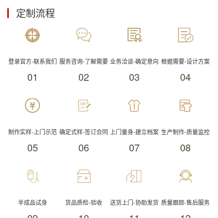
定制流程
登录官方-联系我们
服务咨询-了解需要
业务洽谈-确定意向
根据需要-设计方案
01
02
03
04
制作实样-上门示范
确定式样-签订合同
上门量身-建立档案
生产制作-质量监控
05
06
07
08
半成品试身
货品质检-验收
送货上门-协助发货
质量跟踪-售后服务
09
10
11
12