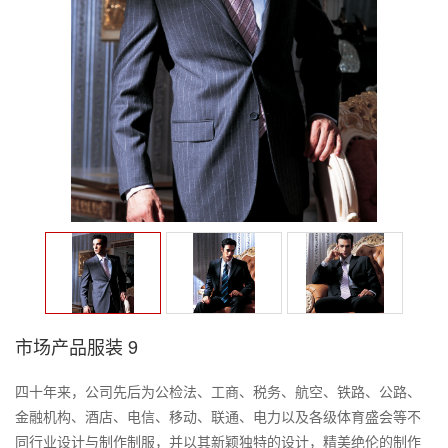
市场产品服装 9
四十年来，公司先后为公检法、工商、税务、航空、铁路、公路、
金融机构、酒店、电信、移动、联通、电力以及各级体育盛会等不
同行业设计与制作制服，并以其新颖独特的设计，精美绝伦的制作