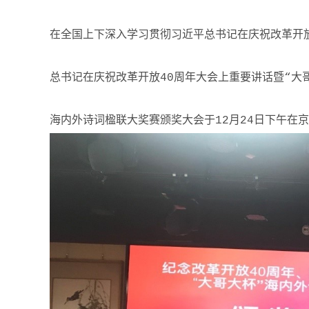
在全国上下深入学习贯彻习近平总书记在庆祝改革开
总书记
在庆祝改革开放40周年大会上重要讲话暨“大
海内外诗词楹联大奖赛颁奖大会于12月24日下午在