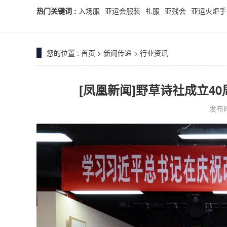
热门关键词 :
入场服
亚运会服装
礼服
亚残会
亚运火炬手
您的位置 :
首页
>
新闻传递
>
行业资讯
[凤凰新闻]野草诗社成立4
发布时间