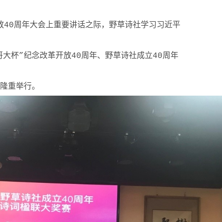
放40周年大会上重要讲话之际，野草诗社学习习近平
哥大杯”纪念改革开放40周年、野草诗社成立40周
年
京隆重举行。