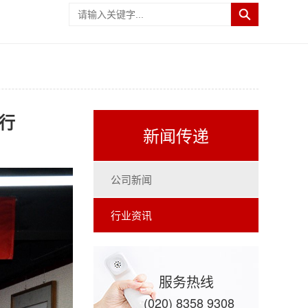
行
新闻传递
公司新闻
行业资讯
服务热线
(020) 8358 9308