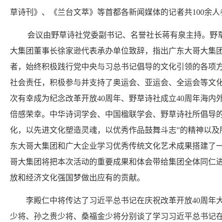
草诗刊》、《兰台文萃》等首都各新闻媒体的记者共100余
会议由野草诗社党委副书记、名誉社长蒋有泉主持。野草
大集团董事长徐家逊代表承办单位致辞，指出广东大哥大集
者，始终积极践行党中央与习总书记倡导的文化引领的各项
社会责任，积极参与并支持了奥运会、亚运会、全运会等文
次有幸成为纪念改革开放40周年、野草诗社成立40周年海内
倍感荣幸。中华诗词学会、中国楹联学会、野草诗社所倡导的
化，以先进文化塑造灵魂，以优秀作品鼓舞斗志”的精神以及
东大哥大集团和广大企业学习优秀传统文化艺术成果搭建了
哥大集团将把本次活动的重要成果和体会带给集团全体同仁
放和经济文化强国梦做出应有的贡献。
李殿仁中将传达了习近平总书记在庆祝改革开放40周年大
少将、孙之贵少将、桑福金少将分别谈了学习习近平总书记在