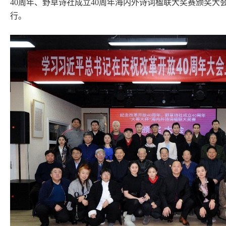
40周年、野草诗社成立40周年海内外诗词楹联大奖赛颁奖大会
行。