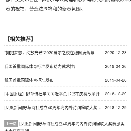
春的祝福，营造浓厚祥和的新春氛围。
【相关推荐】
“拥抱梦想，绽放光芒”2020爱尔之夜在穗圆满落幕
2020-12-28
我国首批国际体育标准发布助力武术推广
2019-04-26
我国首批国际体育标准发布
2019-04-26
[中国财经】野草诗社学习习近平总书记在庆祝改革开放40周年大会在京举行
2018-12-29
[凤凰新闻]野草诗社成立40周年海内外诗词楹联大奖赛颁奖大会在京举行
2018-12-29
[凤凰新闻]野草诗社成立40周年海内外诗词楹联大奖赛颁奖
上一篇
大会在京举行