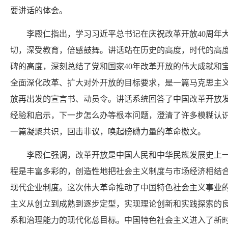
要讲话的体会。
李殿仁指出，学习习近平总书记在庆祝改革开放40周年大
切，深受教育，倍感鼓舞。讲话站在历史的高度，时代的高
碑的高度，深刻总结了党和国家40年改革开放的伟大成就和
全面深化改革、扩大对外开放的目标要求，是一篇马克思主
放再出发的宣言书、动员令。讲话系统回答了中国改革开放
经验和启示，下一步怎么办等根本问题，澄清了许多模糊认
一篇凝聚共识，回击非议，唤起磅礴力量的革命檄文。
李殿仁强调，改革开放是中国人民和中华民族发展史上一
程是丰富多彩的，创造性地把社会主义制度与市场经济相结
现代企业制度。这次伟大革命推动了中国特色社会主义事业
主义从创立到成熟到逐步定型，实现理论创新和实践探索的
系和治理能力的现代化总目标。中国特色社会主义进入了新